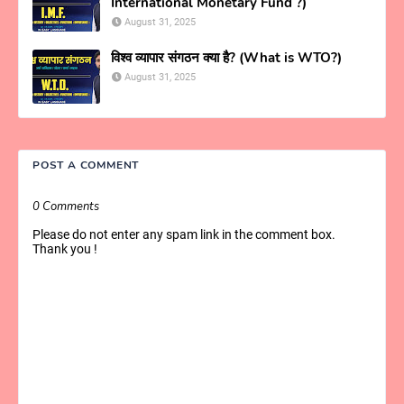
International Monetary Fund ?)
August 31, 2025
विश्व व्यापार संगठन क्या है? (What is WTO?)
August 31, 2025
POST A COMMENT
0 Comments
Please do not enter any spam link in the comment box.
Thank you !