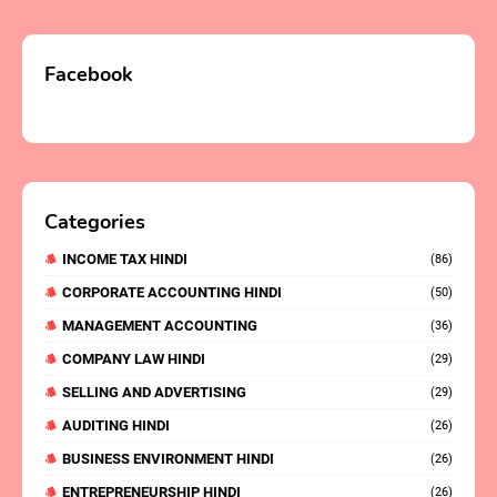
Facebook
Categories
INCOME TAX HINDI
(86)
CORPORATE ACCOUNTING HINDI
(50)
MANAGEMENT ACCOUNTING
(36)
COMPANY LAW HINDI
(29)
SELLING AND ADVERTISING
(29)
AUDITING HINDI
(26)
BUSINESS ENVIRONMENT HINDI
(26)
ENTREPRENEURSHIP HINDI
(26)