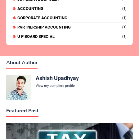
ACCOUNTING
(1)
CORPORATE ACCOUNTING
(1)
PARTNERSHIP ACCOUNTING
(1)
U P BOARD SPECIAL
(1)
About Author
Ashish Upadhyay
View my complete profile
Featured Post