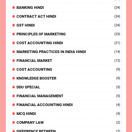
BANKING HINDI
(24)
CONTRACT ACT HINDI
(24)
GST HINDI
(24)
PRINCIPLES OF MARKETING
(23)
COST ACCOUNTING HINDI
(21)
MARKETING PRACTICES IN INDIA HINDI
(14)
FINANCIAL MARKET
(12)
COST ACCOUNTING
(9)
KNOWLEDGE BOOSTER
(9)
DDU SPECIAL
(5)
FINANCIAL MANAGEMENT
(5)
FINANCIAL ACCOUNTING HINDI
(4)
MCQ HINDI
(4)
COMPANY LAW
(2)
DIFFERENCE BETWEEN
(2)