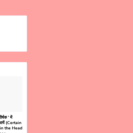
्षक ' में
आयें (Certain
in the Head