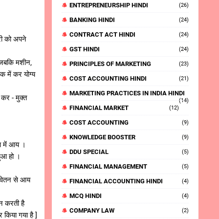
ENTREPRENEURSHIP HINDI
(26)
BANKING HINDI
(24)
CONTRACT ACT HINDI
(24)
री को अपने
GST HINDI
(24)
ें जबकि मशीन,
PRINCIPLES OF MARKETING
(23)
क में कर योग्य
COST ACCOUNTING HINDI
(21)
MARKETING PRACTICES IN INDIA HINDI
 कर - मुक्त
(14)
FINANCIAL MARKET
(12)
COST ACCOUNTING
(9)
KNOWLEDGE BOOSTER
(9)
ूप में आय ।
DDU SPECIAL
(5)
हुआ हो ।
FINANCIAL MANAGEMENT
(5)
 वेतन से आय
FINANCIAL ACCOUNTING HINDI
(4)
MCQ HINDI
(4)
मन करती है
COMPANY LAW
(2)
 किया गया है ]