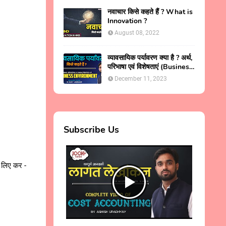
नवाचार किसे कहते हैं ? What is
Innovation ?
August 08, 2022
व्यावसायिक पर्यावरण क्या है ? अर्थ,
परिभाषा एवं विशेषताएं (Business
Environment in Hindi )
December 11, 2023
Subscribe Us
े लिए कर -