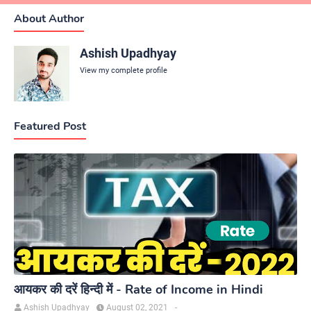
About Author
Ashish Upadhyay
View my complete profile
Featured Post
आयकर की दरें हिन्दी में - Rate of Income in Hindi
Ashish Upadhyay
August 02, 2021
-