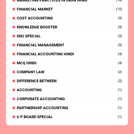
MARKETING PRACTICES IN INDIA HINDI
(14)
FINANCIAL MARKET
(12)
COST ACCOUNTING
(9)
KNOWLEDGE BOOSTER
(9)
DDU SPECIAL
(5)
FINANCIAL MANAGEMENT
(5)
FINANCIAL ACCOUNTING HINDI
(4)
MCQ HINDI
(4)
COMPANY LAW
(2)
DIFFERENCE BETWEEN
(2)
ACCOUNTING
(1)
CORPORATE ACCOUNTING
(1)
PARTNERSHIP ACCOUNTING
(1)
U P BOARD SPECIAL
(1)