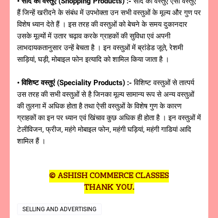
• सौदे की वस्तुएं (Shopping Products) :-
सौदे की वस्तुएं ऐसी वस्तुएं
हैं जिन्हें खरीदने के संबंध में उपभोक्ता उन सभी वस्तुओं के मूल्य और गुण पर
विशेष ध्यान देते हैं । इस तरह की वस्तुओं को बेचने के समय दुकानदार
उसके मूल्यों में उतार चढ़ाव करके ग्राहकों की सुविधा एवं अपनी
लाभदायकतानुसार उन्हें बेचता है । इन वस्तुओं में ब्रांडेड जूते, रेशमी
साड़ियां, घड़ी, मोबाइल फोन इत्यादि को शामिल किया जाता है ।
• विशिष्ट वस्तुएं (Speciality Products) :-
विशिष्ट वस्तुओं से तात्पर्य
उस तरह की सभी वस्तुओं से है जिनका मूल्य सामान्य रूप से अन्य वस्तुओं
की तुलना में अधिक होता है तथा ऐसी वस्तुओं के विशेष गुण के कारण
ग्राहकों का इन पर ध्यान एवं खिंचाव कुछ अधिक ही होता है । इन वस्तुओं में
टेलीविजन, फ्रीज, महंगे मोबाइल फोन, महंगी घड़ियां, महंगी गाडियां आदि
शामिल हैं ।
© ASHISH COMMERCE CLASSES
THANK YOU.
SELLING AND ADVERTISING