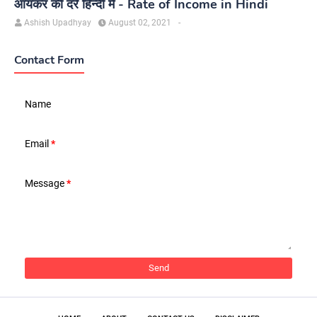
आयकर की दरें हिन्दी में - Rate of Income in Hindi
Ashish Upadhyay
August 02, 2021
-
Contact Form
Name
Email
*
Message
*