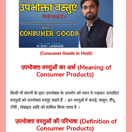
(Consumer Goods in Hindi)
उपभोक्ता वस्तुओं का अर्थ (Meaning of
Consumer Products)
किसी भी कंपनी के द्वारा उपभोक्ता के उपभोग को ध्यान में रखकर उत्पादित
वस्तुओं को उपभोक्ता वस्तुएं कहते हैं । इन वस्तुओं में कपड़े, साबुन, शैंपू,
टीवी , मोबाइल आदि को शामिल किया जाता है ।
उपभोक्ता वस्तुओं की परिभाषा (Definition of
Consumer Products)