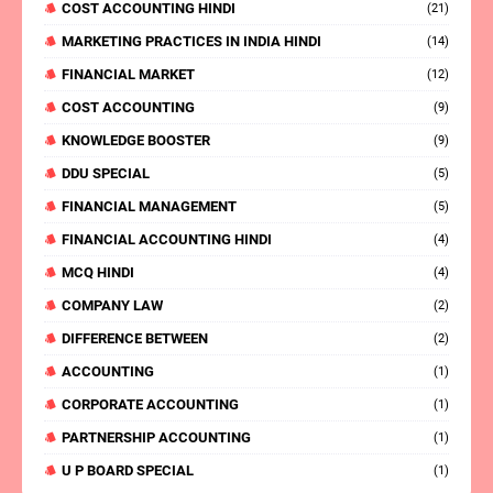
COST ACCOUNTING HINDI
(21)
MARKETING PRACTICES IN INDIA HINDI
(14)
FINANCIAL MARKET
(12)
COST ACCOUNTING
(9)
KNOWLEDGE BOOSTER
(9)
DDU SPECIAL
(5)
FINANCIAL MANAGEMENT
(5)
FINANCIAL ACCOUNTING HINDI
(4)
MCQ HINDI
(4)
COMPANY LAW
(2)
DIFFERENCE BETWEEN
(2)
ACCOUNTING
(1)
CORPORATE ACCOUNTING
(1)
PARTNERSHIP ACCOUNTING
(1)
U P BOARD SPECIAL
(1)