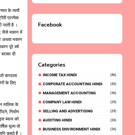
मत के व्ययों
ौती प्रत्येक
Facebook
दी जाती है ।
 जैसे मकान में
करे अथवा मकान
ान पूरे वर्ष
े बराबर दी
Categories
INCOME TAX HINDI
 जो करदाता
(86)
नों के लिए
CORPORATE ACCOUNTING HINDI
(50)
MANAGEMENT ACCOUNTING
(36)
COMPANY LAW HINDI
(29)
न मालिक के
SELLING AND ADVERTISING
ीदने, निर्माण
(29)
 इस ब्याज को
AUDITING HINDI
(26)
्षिक मूल्य तो
BUSINESS ENVIRONMENT HINDI
(26)
ानि कहते हैं ।