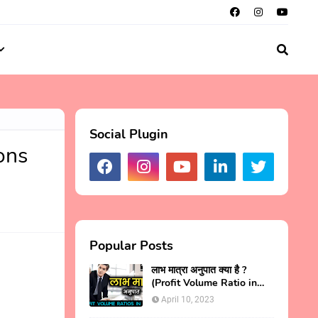
Social Plugin
ions
Popular Posts
लाभ मात्रा अनुपात क्या है ?
(Profit Volume Ratio in
Hindi)
April 10, 2023