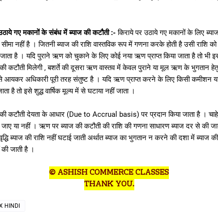
ठाये गए मकानों के संबंध में ब्याज की कटौती :-
किराये पर उठाये गए मकानों के लिए ब्य
मा नहीं है । जितनी ब्याज की राशि वास्तविक रूप में गणना करके होती है उसी राशि को शु
ा जाता है । यदि पुराने ऋण को चुकाने के लिए कोई नया ऋण प्राप्त किया जाता है तो भ
की कटौती मिलेगी , बशर्ते की दूसरा ऋण वास्तव में केवल पुराने या मूल ऋण के भुगतान हेतु
े आयकर अधिकारी पूरी तरह संतुष्ट है । यदि ऋण प्राप्त करने के लिए किसी कमीशन य
ा है तो इसे शुद्ध वार्षिक मूल्य में से घटाया नहीं जाता ।
की कटौती देयता के आधार (Due to Accrual basis) पर प्रदान किया जाता है । चाह
िया जाए या नहीं । ऋण पर ब्याज की कटौती की राशि की गणना साधारण ब्याज दर से की जा
रवृद्धि ब्याज की राशि नहीं घटाई जाती अर्थात ब्याज का भुगतान न करने की दशा में ब्याज 
 की जाती है ।
© ASHISH COMMERCE CLASSES
THANK YOU.
X HINDI