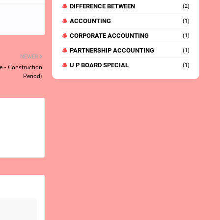
DIFFERENCE BETWEEN
(2)
ACCOUNTING
(1)
CORPORATE ACCOUNTING
(1)
PARTNERSHIP ACCOUNTING
(1)
NEWER
U P BOARD SPECIAL
(1)
 Pre - Construction
Period)