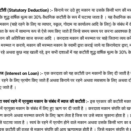
टौती (Statutory Deduction) :-
किराये पर उठे हुए मकान या उसके किसी भाग की मरम्
 शुद्ध वार्षिक मूल्य का 30% वैधानिक कटौती के रूप में घटाया जाता है । यह वैधानिक कट
मकान (चाहे रहने के लिए या व्यापार, स्कूल, गोदाम या कार्यालय आदि के लिए) के संबंध में 
त के रूप में सामान्य रूप से ऐसे व्यय किए जाते हैं जिन्हे समय समय पर करना आवश्यक है;
 मकान की अतिरिक्त साज सज्जा आदि । करदाता मकान की मरम्मत पर चाहे जितना व्यय 
रम्मत न कराये, मकान की मरम्मत मकान के स्वामी द्वारा कराई जाये या किरायेदार द्वारा, मक
 रहे अथवा कुछ माह खाली रहे, इन सभी दशाओं में यह कटौती शुद्ध वार्षिक मूल्य के 30% क
ाज (Interest on Loan) :-
एक करदाता को यह कटौती उन मकानों के लिए दी जाती है
पने रहने के लिए प्रयोग किए जाते हैं अथवा किराये पर रहने अथवा व्यवसाय के लिए अथवा दो
ए जाते हैं ।
ा स्वयं रहने में प्रयुक्त मकान के संबंध में ब्याज की कटौती :-
इस प्रकार की कटौती मका
हने में प्रयुक्त मकान के संबंध में लिए हुए ऋण पर दी जाती है । करदाता मकान संपत्ति को खर
िर्माण कराने अथवा मरम्मत कराने के लिए ऋण लेता है जिस पर उसे ब्याज चुकाना होता है ।
में से घटाया जाता है । स्वयं के रहने में प्रयोग होने वाले मकान अथवा उसके किसी भाग का वार
। इस कटौती की वजह से मकान संपत्ति की आय ऋणात्मक होती है । जिसे मकान संपत्ति से ह