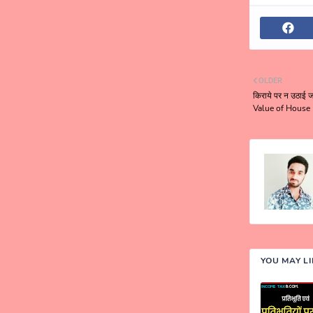
OLDER
किराये पर न उठाई ज
Value of House 
YOU MAY L