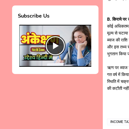
Subscribe Us
B. किराये पर उ
कोई अधिकतम सी
मूल्य से घटाय
ब्याज की राशि 
और इस तथ्य स
भुगतान किया जात
ऋण पर ब्याज 
गत वर्ष में क
स्थिति में चक्
की कटौती नहीं
INCOME TA