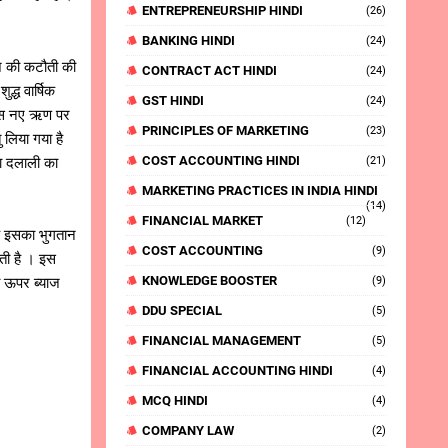
ENTREPRENEURSHIP HINDI
(26)
BANKING HINDI
(24)
ाज की कटौती की
CONTRACT ACT HINDI
(24)
द्ध वार्षिक
GST HINDI
(24)
ी इस नए ऋण पर
PRINCIPLES OF MARKETING
(23)
 लिया गया है
COST ACCOUNTING HINDI
ा दलाली का
(21)
MARKETING PRACTICES IN INDIA HINDI
(14)
FINANCIAL MARKET
(12)
े इसका भुगतान
COST ACCOUNTING
(9)
ती है । इस
KNOWLEDGE BOOSTER
की ऊपर ब्याज
(9)
DDU SPECIAL
(5)
FINANCIAL MANAGEMENT
(5)
FINANCIAL ACCOUNTING HINDI
(4)
MCQ HINDI
(4)
COMPANY LAW
(2)