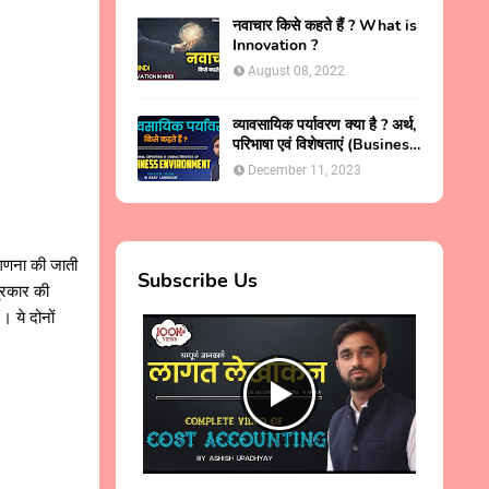
नवाचार किसे कहते हैं ? What is
Innovation ?
August 08, 2022
व्यावसायिक पर्यावरण क्या है ? अर्थ,
परिभाषा एवं विशेषताएं (Business
Environment in Hindi )
December 11, 2023
गणना की जाती
Subscribe Us
्रकार की
 ये दोनों