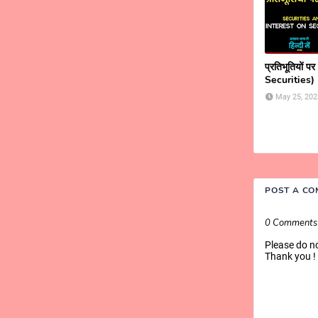
प्रतिभूतियों प
Securities)
May 25, 202
POST A C
0 Comments
Please do n
Thank you !