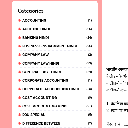
Categories
ACCOUNTING
(1)
AUDITING HINDI
(26)
BANKING HINDI
(24)
BUSINESS ENVIRONMENT HINDI
(26)
COMPANY LAW
(2)
COMPANY LAW HINDI
(29)
भारतीय आयकर
CONTRACT ACT HINDI
(24)
है तो इसके अं
CORPORATE ACCOUNTING
(1)
कटौतियों को घ
CORPORATE ACCOUNTING HINDI
(50)
कटौतियाँ क्रम
COST ACCOUNTING
(9)
1. वैधानिक 
COST ACCOUNTING HINDI
(21)
2. ऋण पर ब्
DDU SPECIAL
(5)
DIFFERENCE BETWEEN
(2)
विस्तार से ......