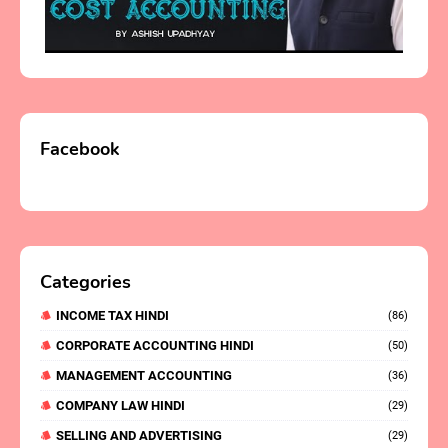
Facebook
Categories
INCOME TAX HINDI
(86)
CORPORATE ACCOUNTING HINDI
(50)
MANAGEMENT ACCOUNTING
(36)
COMPANY LAW HINDI
(29)
SELLING AND ADVERTISING
(29)