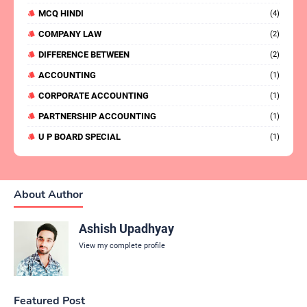
MCQ HINDI
(4)
COMPANY LAW
(2)
DIFFERENCE BETWEEN
(2)
ACCOUNTING
(1)
CORPORATE ACCOUNTING
(1)
PARTNERSHIP ACCOUNTING
(1)
U P BOARD SPECIAL
(1)
About Author
Ashish Upadhyay
View my complete profile
Featured Post