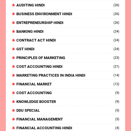
AUDITING HINDI
(26)
BUSINESS ENVIRONMENT HINDI
(26)
ENTREPRENEURSHIP HINDI
(26)
BANKING HINDI
(24)
CONTRACT ACT HINDI
(24)
GST HINDI
(24)
PRINCIPLES OF MARKETING
(23)
COST ACCOUNTING HINDI
(21)
MARKETING PRACTICES IN INDIA HINDI
(14)
FINANCIAL MARKET
(12)
COST ACCOUNTING
(9)
KNOWLEDGE BOOSTER
(9)
DDU SPECIAL
(5)
FINANCIAL MANAGEMENT
(5)
FINANCIAL ACCOUNTING HINDI
(4)