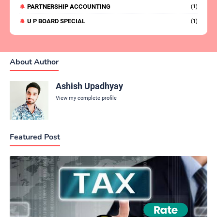
PARTNERSHIP ACCOUNTING
(1)
U P BOARD SPECIAL
(1)
About Author
Ashish Upadhyay
View my complete profile
Featured Post