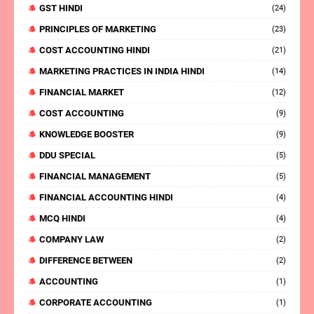
GST HINDI
(24)
PRINCIPLES OF MARKETING
(23)
COST ACCOUNTING HINDI
(21)
MARKETING PRACTICES IN INDIA HINDI
(14)
FINANCIAL MARKET
(12)
COST ACCOUNTING
(9)
KNOWLEDGE BOOSTER
(9)
DDU SPECIAL
(5)
FINANCIAL MANAGEMENT
(5)
FINANCIAL ACCOUNTING HINDI
(4)
MCQ HINDI
(4)
COMPANY LAW
(2)
DIFFERENCE BETWEEN
(2)
ACCOUNTING
(1)
CORPORATE ACCOUNTING
(1)