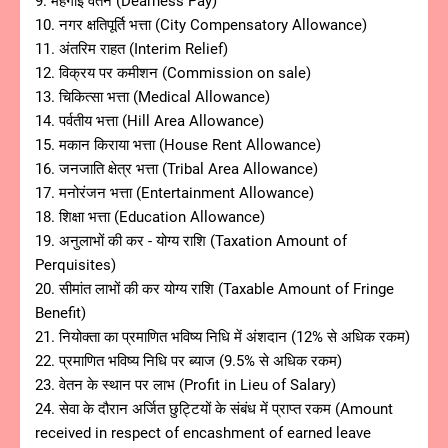
9. महंगाई वेतन (Dearness Pay)
10. नगर क्षतिपूर्ति भत्ता (City Compensatory Allowance)
11. अंतरिम राहत (Interim Relief)
12. विक्रय पर कमीशन (Commission on sale)
13. चिकित्सा भत्ता (Medical Allowance)
14. पर्वतीय भत्ता (Hill Area Allowance)
15. मकान किराया भत्ता (House Rent Allowance)
16. जनजाति क्षेत्र भत्ता (Tribal Area Allowance)
17. मनोरंजन भत्ता (Entertainment Allowance)
18. शिक्षा भत्ता (Education Allowance)
19. अनुलाभों की कर - योग्य राशि (Taxation Amount of
Perquisites)
20. सीमांत लाभों की कर योग्य राशि (Taxable Amount of Fringe
Benefit)
21. नियोक्ता का प्रमाणित भविष्य निधि में अंशदान (12% से अधिक रकम)
22. प्रमाणित भविष्य निधि पर ब्याज (9.5% से अधिक रकम)
23. वेतन के स्थान पर लाभ (Profit in Lieu of Salary)
24. सेवा के दौरान अर्जित छुट्टियों के संबंध में प्राप्त रकम (Amount
received in respect of encashment of earned leave