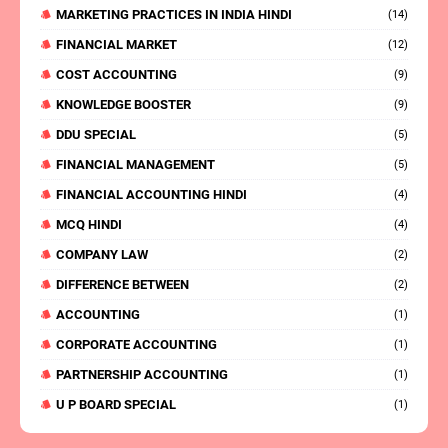
MARKETING PRACTICES IN INDIA HINDI
(14)
FINANCIAL MARKET
(12)
COST ACCOUNTING
(9)
KNOWLEDGE BOOSTER
(9)
DDU SPECIAL
(5)
FINANCIAL MANAGEMENT
(5)
FINANCIAL ACCOUNTING HINDI
(4)
MCQ HINDI
(4)
COMPANY LAW
(2)
DIFFERENCE BETWEEN
(2)
ACCOUNTING
(1)
CORPORATE ACCOUNTING
(1)
PARTNERSHIP ACCOUNTING
(1)
U P BOARD SPECIAL
(1)