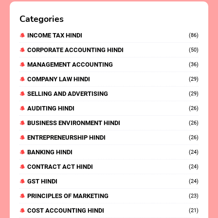
Categories
INCOME TAX HINDI
(86)
CORPORATE ACCOUNTING HINDI
(50)
MANAGEMENT ACCOUNTING
(36)
COMPANY LAW HINDI
(29)
SELLING AND ADVERTISING
(29)
AUDITING HINDI
(26)
BUSINESS ENVIRONMENT HINDI
(26)
ENTREPRENEURSHIP HINDI
(26)
BANKING HINDI
(24)
CONTRACT ACT HINDI
(24)
GST HINDI
(24)
PRINCIPLES OF MARKETING
(23)
COST ACCOUNTING HINDI
(21)