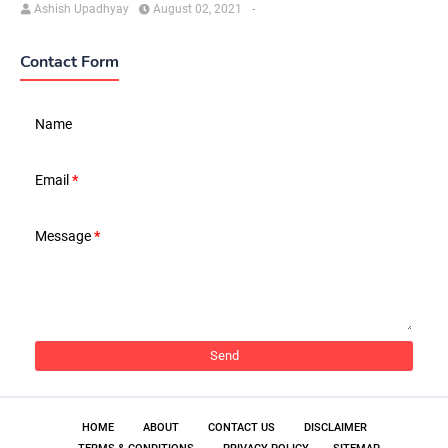
Ashish Upadhyay
August 02, 2021
-
Contact Form
Name
Email
*
Message
*
HOME
ABOUT
CONTACT US
DISCLAIMER