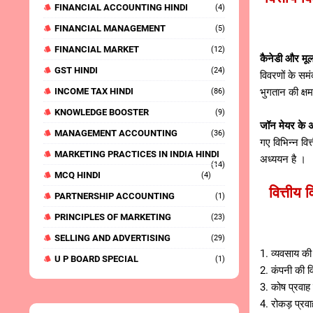
FINANCIAL ACCOUNTING HINDI
(4)
FINANCIAL MANAGEMENT
(5)
FINANCIAL MARKET
(12)
कैनेडी और मू
GST HINDI
(24)
विवरणों के सम
INCOME TAX HINDI
भुगतान की क्ष
(86)
KNOWLEDGE BOOSTER
(9)
जॉन मेयर के 
MANAGEMENT ACCOUNTING
(36)
गए विभिन्न वित
MARKETING PRACTICES IN INDIA HINDI
अध्ययन है ।
(14)
MCQ HINDI
(4)
वित्तीय
PARTNERSHIP ACCOUNTING
(1)
PRINCIPLES OF MARKETING
(23)
SELLING AND ADVERTISING
(29)
1. व्यवसाय की
U P BOARD SPECIAL
(1)
2. कंपनी की व
3. कोष प्रवाह
4. रोकड़ प्रव