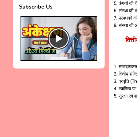
5. कंपनी की वि
Subscribe Us
6. संस्था की 
7. प्रबंधकों 
8. संस्था की 
वित्
1. लाभदायकता
2. वित्तीय शक
3. प्रवृत्ति (T
4. स्वामित्व
5. सुरक्षा एव