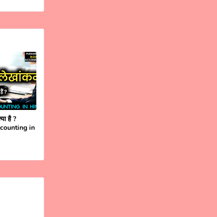
या है ?
ccounting in