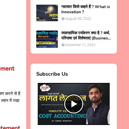
नवाचार किसे कहते हैं ? What is
Innovation ?
August 08, 2022
व्यावसायिक पर्यावरण क्या है ? अर्थ,
परिभाषा एवं विशेषताएं (Business
Environment in Hindi )
December 11, 2023
tement
Subscribe Us
ेषण करने से है
ध्यान में रखा
Statement