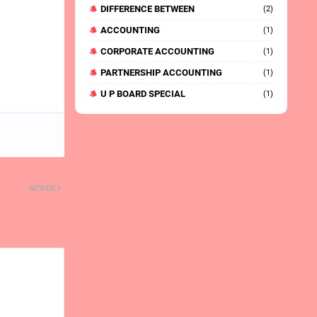
DIFFERENCE BETWEEN
(2)
ACCOUNTING
(1)
CORPORATE ACCOUNTING
(1)
PARTNERSHIP ACCOUNTING
(1)
U P BOARD SPECIAL
(1)
NEWER