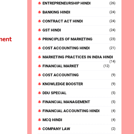
ENTREPRENEURSHIP HINDI
(26)
BANKING HINDI
(24)
CONTRACT ACT HINDI
(24)
GST HINDI
(24)
ement
PRINCIPLES OF MARKETING
(23)
COST ACCOUNTING HINDI
(21)
MARKETING PRACTICES IN INDIA HINDI
(14)
FINANCIAL MARKET
(12)
COST ACCOUNTING
(9)
KNOWLEDGE BOOSTER
(9)
DDU SPECIAL
(5)
FINANCIAL MANAGEMENT
(5)
FINANCIAL ACCOUNTING HINDI
(4)
MCQ HINDI
(4)
COMPANY LAW
(2)