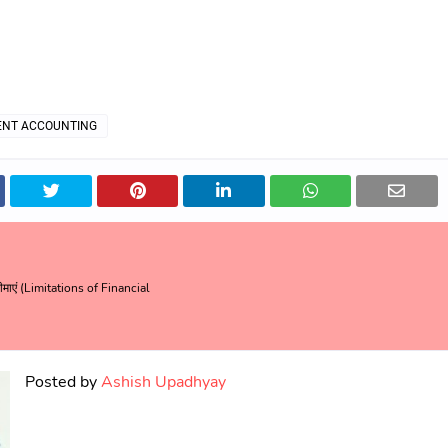
NT ACCOUNTING
 सीमाएं (Limitations of Financial
Posted by
Ashish Upadhyay