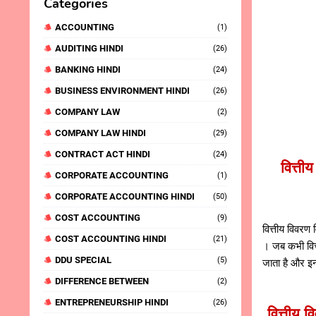
Categories
ACCOUNTING
(1)
AUDITING HINDI
(26)
BANKING HINDI
(24)
BUSINESS ENVIRONMENT HINDI
(26)
COMPANY LAW
(2)
COMPANY LAW HINDI
(29)
CONTRACT ACT HINDI
(24)
वित्त
CORPORATE ACCOUNTING
(1)
CORPORATE ACCOUNTING HINDI
(50)
COST ACCOUNTING
(9)
वित्तीय विवरण 
COST ACCOUNTING HINDI
(21)
। जब कभी वित्त
DDU SPECIAL
(5)
जाता है और इन
DIFFERENCE BETWEEN
(2)
ENTREPRENEURSHIP HINDI
(26)
वित्तीय 