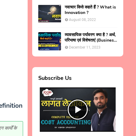
नवाचार किसे कहते हैं ? What is
Innovation ?
August 08, 2022
व्यावसायिक पर्यावरण क्या है ? अर्थ,
परिभाषा एवं विशेषताएं (Business
Environment in Hindi )
December 11, 2023
Subscribe Us
efinition
 कार्यों के