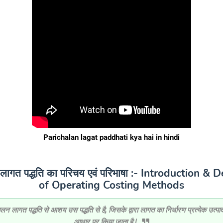
Parichalan lagat paddhati kya hai in hindi
लागत पद्धति का परिचय एवं परिभाषा :- Introduction & D
of Operating Costing Methods
लन लागत पद्धति से आशय उस पद्धति से है, जिसके द्वारा लागत का निर्धारण प्रत्येक उत्पादन
आधार पर किया जाता है |