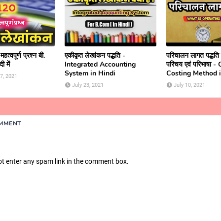
त्वपूर्ण प्रश्न बी.
एकीकृत लेखांकन पद्धति -
परिचालन लागत पद्धति क
ी में
Integrated Accounting
परिचय एवं परिभाषा 
System in Hindi
Costing Method i
7, 2021
July 23, 2021
July 10, 2021
OMMENT
ot enter any spam link in the comment box.