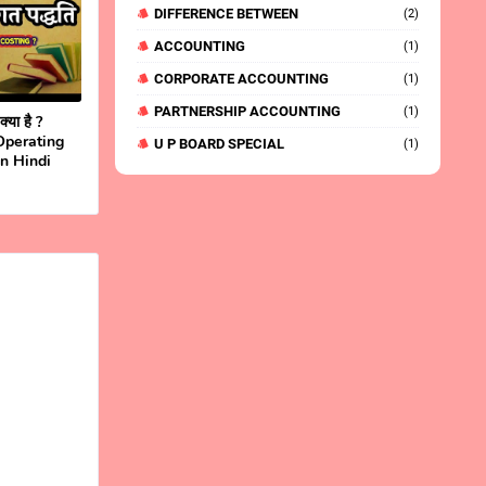
DIFFERENCE BETWEEN
(2)
ACCOUNTING
(1)
CORPORATE ACCOUNTING
(1)
PARTNERSHIP ACCOUNTING
(1)
्या है ?
- Operating
U P BOARD SPECIAL
(1)
n Hindi