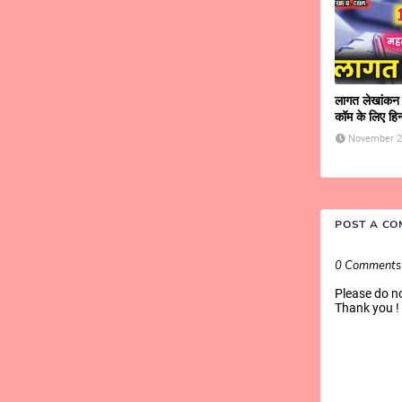
लागत लेखांकन मह
कॉम के लिए हिन्द
November 2
POST A C
0 Comments
Please do n
Thank you !