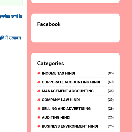
त्येक कार्य के
Facebook
ति में उत्पादन
Categories
INCOME TAX HINDI
(86)
CORPORATE ACCOUNTING HINDI
(50)
MANAGEMENT ACCOUNTING
(36)
COMPANY LAW HINDI
(29)
SELLING AND ADVERTISING
(29)
AUDITING HINDI
(26)
BUSINESS ENVIRONMENT HINDI
(26)