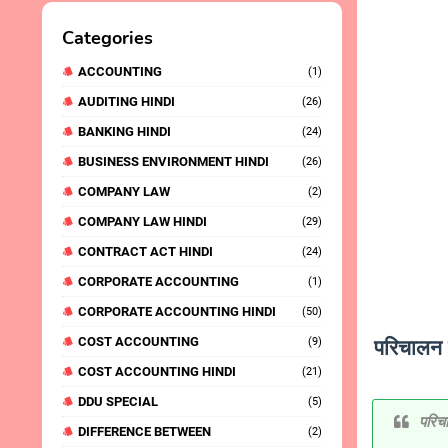
Categories
ACCOUNTING
(1)
AUDITING HINDI
(26)
BANKING HINDI
(24)
BUSINESS ENVIRONMENT HINDI
(26)
COMPANY LAW
(2)
COMPANY LAW HINDI
(29)
CONTRACT ACT HINDI
(24)
CORPORATE ACCOUNTING
(1)
CORPORATE ACCOUNTING HINDI
(50)
COST ACCOUNTING
परिचालन 
(9)
COST ACCOUNTING HINDI
(21)
DDU SPECIAL
(5)
परिचा
DIFFERENCE BETWEEN
(2)