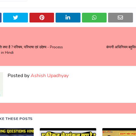
ि क्या है ? परिचय, परिभाषा एवं उद्देश्य - Process
कंपनी अधिनियम बहुविकल्
in Hindi
Posted by
Ashish Upadhyay
IKE THESE POSTS