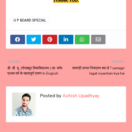
THANK YOU.
U P BOARD SPECIAL
OLDER
NEWER
डी. डी. यू. (गोरखपुर विश्वविद्यालय ) एम. कॉम.
सामग्री लागत नियंत्रण क्या है ? samagri
प्रथम वर्ष के महत्वपूर्ण प्रश्न In English
lagat niyantran kya hai
Posted by
Ashish Upadhyay