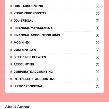
COST ACCOUNTING
(9)
KNOWLEDGE BOOSTER
(9)
DDU SPECIAL
(5)
FINANCIAL MANAGEMENT
(5)
FINANCIAL ACCOUNTING HINDI
(4)
MCQ HINDI
(4)
COMPANY LAW
(2)
DIFFERENCE BETWEEN
(2)
ACCOUNTING
(1)
CORPORATE ACCOUNTING
(1)
PARTNERSHIP ACCOUNTING
(1)
U P BOARD SPECIAL
(1)
About Author