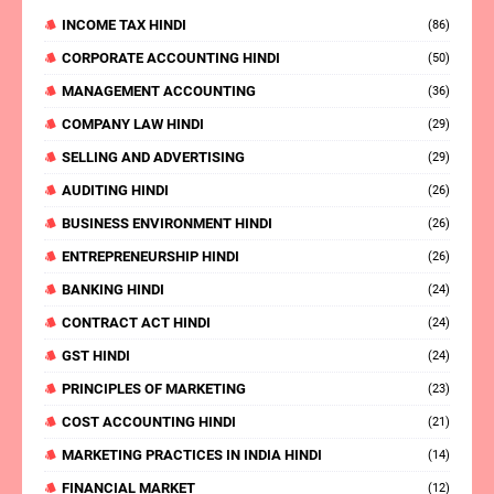
INCOME TAX HINDI
(86)
CORPORATE ACCOUNTING HINDI
(50)
MANAGEMENT ACCOUNTING
(36)
COMPANY LAW HINDI
(29)
SELLING AND ADVERTISING
(29)
AUDITING HINDI
(26)
BUSINESS ENVIRONMENT HINDI
(26)
ENTREPRENEURSHIP HINDI
(26)
BANKING HINDI
(24)
CONTRACT ACT HINDI
(24)
GST HINDI
(24)
PRINCIPLES OF MARKETING
(23)
COST ACCOUNTING HINDI
(21)
MARKETING PRACTICES IN INDIA HINDI
(14)
FINANCIAL MARKET
(12)