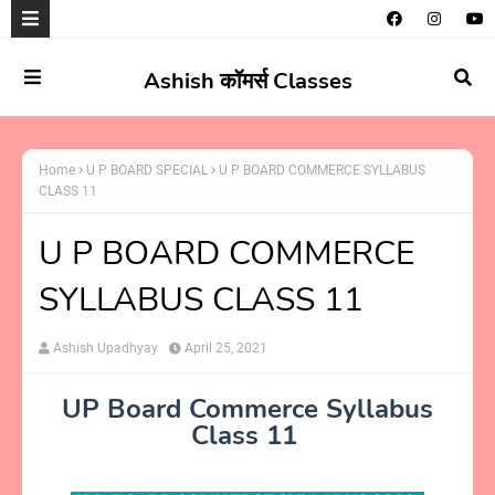
Ashish कॉमर्स Classes
Home
U P BOARD SPECIAL
U P BOARD COMMERCE SYLLABUS
CLASS 11
U P BOARD COMMERCE
SYLLABUS CLASS 11
Ashish Upadhyay
April 25, 2021
UP Board Commerce Syllabus
Class 11