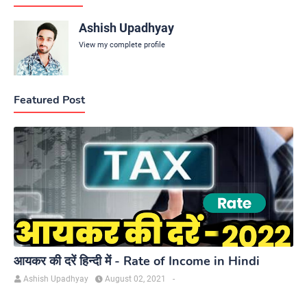
Ashish Upadhyay
View my complete profile
Featured Post
आयकर की दरें हिन्दी में - Rate of Income in Hindi
Ashish Upadhyay
August 02, 2021
-